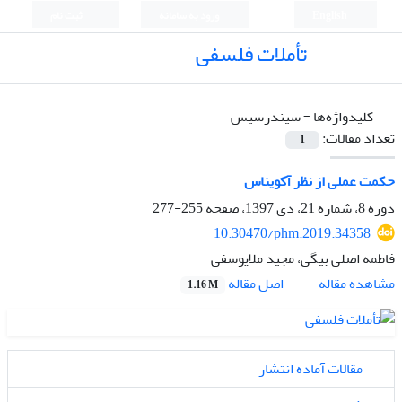
English
ورود به سامانه
ثبت نام
تأملات فلسفی
کلیدواژه‌ها =
سیندرسیس
تعداد مقالات:
1
حکمت عملی از نظر آکویناس
دوره 8، شماره 21، دی 1397، صفحه
255-277
10.30470/phm.2019.34358
فاطمه اصلی بیگی، مجید ملایوسفی
اصل مقاله
مشاهده مقاله
1.16 M
مقالات آماده انتشار