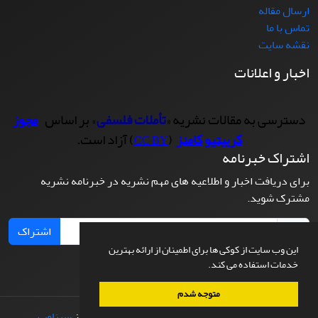
ارسال مقاله
تماس با ما
نقشه سایت
اخبار و اعلانات
دسترسی به مقالات نشریه «
تأملات فلسفی
» بر اساس
مجوز
کرییتیو کامنز
(
) آزاد است.
CC BY
اشتراک خبرنامه
برای دریافت اخبار و اطلاعیه های مهم نشریه در خبرنامه نشریه
مشترک شوید.
اشتراک
این وب سایت از کوکی ها برای اطمینان از ارائه بهترین
خدمات استفاده می کند.
متوجه شدم
© سامانه مدیریت نشریات علمی.
طراحی و پیاده سازی از
سیناوب