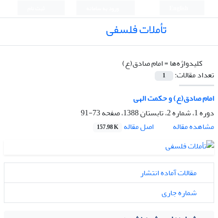
English
ورود به سامانه
ثبت نام
تأملات فلسفی
کلیدواژه‌ها =
امام صادق(ع)
تعداد مقالات:
1
امام صادق(ع) و حکمت الهی
دوره 1، شماره 2، تابستان 1388، صفحه
73-91
اصل مقاله
مشاهده مقاله
157.98 K
مقالات آماده انتشار
شماره جاری