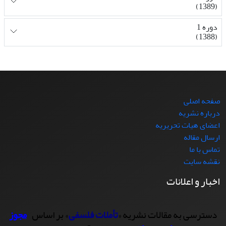
(1389)
دوره 1
(1388)
صفحه اصلی
درباره نشریه
اعضای هیات تحریریه
ارسال مقاله
تماس با ما
نقشه سایت
اخبار و اعلانات
دسترسی به مقالات نشریه «
تأملات فلسفی
» بر اساس
مجوز