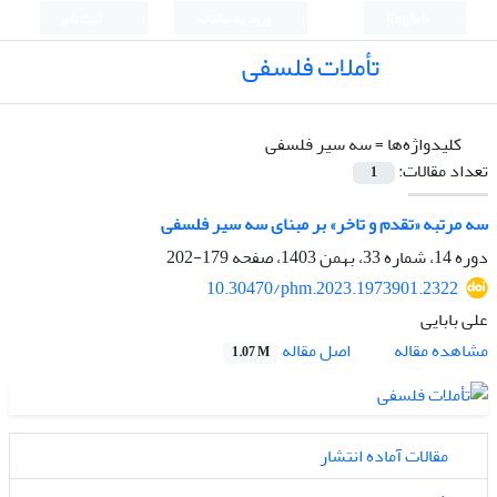
English
ورود به سامانه
ثبت نام
تأملات فلسفی
کلیدواژه‌ها =
سه سیر فلسفی
تعداد مقالات:
1
سه مرتبه «تقدم و تاخر» بر مبنای سه سیر فلسفی
دوره 14، شماره 33، بهمن 1403، صفحه
179-202
10.30470/phm.2023.1973901.2322
علی بابایی
اصل مقاله
مشاهده مقاله
1.07 M
مقالات آماده انتشار