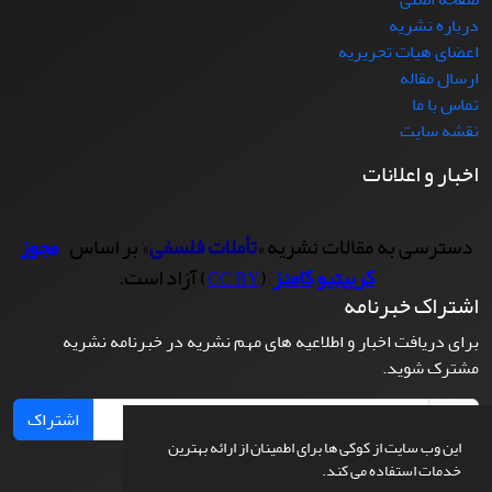
درباره نشریه
اعضای هیات تحریریه
ارسال مقاله
تماس با ما
نقشه سایت
اخبار و اعلانات
دسترسی به مقالات نشریه «
تأملات فلسفی
» بر اساس
مجوز
کرییتیو کامنز
(
) آزاد است.
CC BY
اشتراک خبرنامه
برای دریافت اخبار و اطلاعیه های مهم نشریه در خبرنامه نشریه
مشترک شوید.
اشتراک
این وب سایت از کوکی ها برای اطمینان از ارائه بهترین
خدمات استفاده می کند.