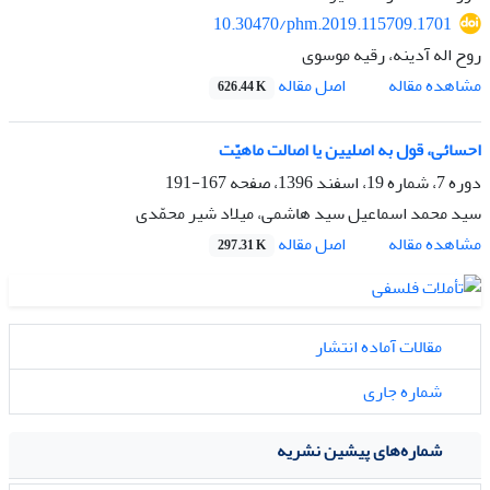
10.30470/phm.2019.115709.1701
روح اله آدینه، رقیه موسوی
اصل مقاله
مشاهده مقاله
626.44 K
احسائی، قول به اصلیین یا اصالت ماهیّت
دوره 7، شماره 19، اسفند 1396، صفحه
167-191
سید محمد اسماعیل سید هاشمی، میلاد شیر محمّدی
اصل مقاله
مشاهده مقاله
297.31 K
مقالات آماده انتشار
شماره جاری
شماره‌های پیشین نشریه