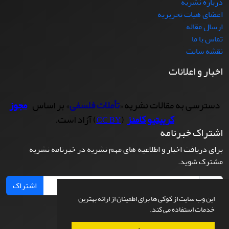
درباره نشریه
اعضای هیات تحریریه
ارسال مقاله
تماس با ما
نقشه سایت
اخبار و اعلانات
دسترسی به مقالات نشریه «
تأملات فلسفی
» بر اساس
مجوز
کرییتیو کامنز
(
) آزاد است.
CC BY
اشتراک خبرنامه
برای دریافت اخبار و اطلاعیه های مهم نشریه در خبرنامه نشریه
مشترک شوید.
اشتراک
این وب سایت از کوکی ها برای اطمینان از ارائه بهترین
خدمات استفاده می کند.