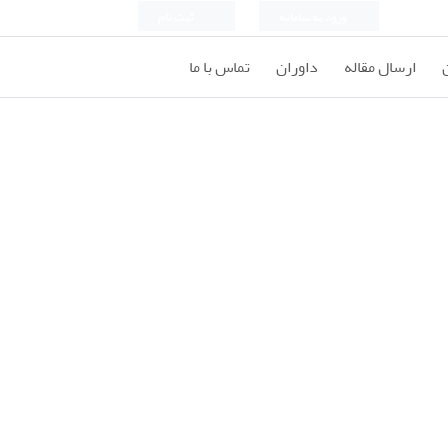
ورود به سامانه
ثبت نام
ارسال مقاله
داوران
تماس با ما