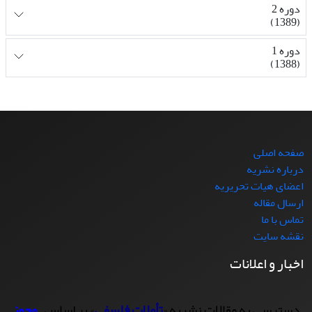
دوره 2
(1389)
دوره 1
(1388)
صفحه اصلی
درباره نشریه
اعضای هیات تحریریه
ارسال مقاله
تماس با ما
نقشه سایت
اخبار و اعلانات
دسترسی به مقالات نشریه «
تأملات فلسفی
» بر اساس
مجوز