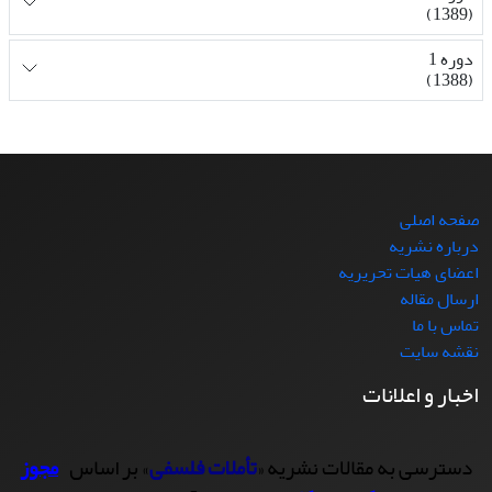
(1389)
دوره 1
(1388)
صفحه اصلی
درباره نشریه
اعضای هیات تحریریه
ارسال مقاله
تماس با ما
نقشه سایت
اخبار و اعلانات
دسترسی به مقالات نشریه «
تأملات فلسفی
» بر اساس
مجوز