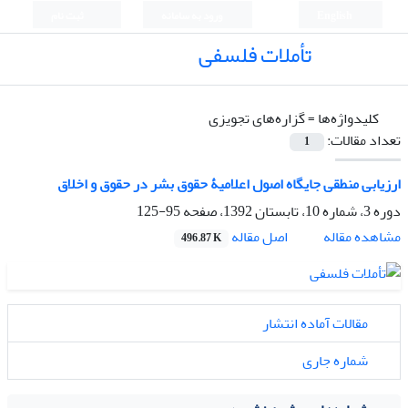
English
ورود به سامانه
ثبت نام
تأملات فلسفی
کلیدواژه‌ها =
گزاره‌های تجویزی
تعداد مقالات:
1
ارزیابی منطقی جایگاه اصول اعلامیۀ حقوق بشر در حقوق و اخلاق
دوره 3، شماره 10، تابستان 1392، صفحه
95-125
اصل مقاله
مشاهده مقاله
496.87 K
مقالات آماده انتشار
شماره جاری