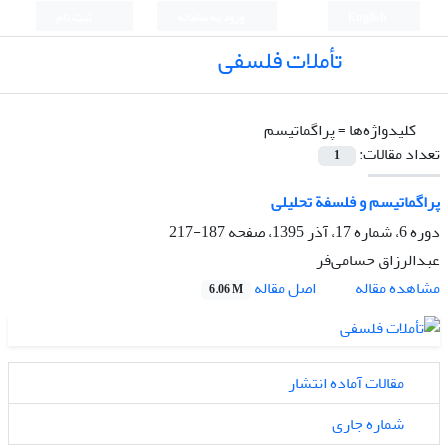
English
ورود به سامانه
ثبت نام
تأملات فلسفی
کلیدواژه‌ها =
پراگماتیسم
تعداد مقالات:
1
پراگماتیسم و فلسفة تحلیلی
دوره 6، شماره 17، آذر 1395، صفحه
187-217
عبدالرزاق حسامی‌فر
اصل مقاله
مشاهده مقاله
6.06 M
مقالات آماده انتشار
شماره جاری