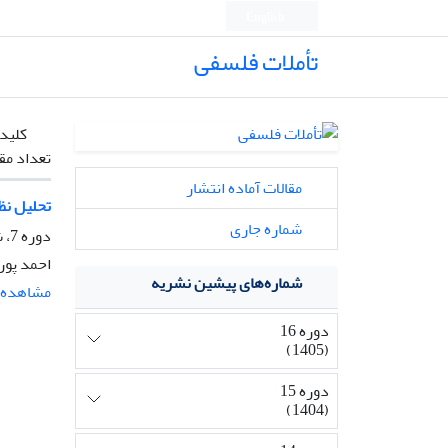
English
تأملات فلسفی
کلیدو
تعداد مق
مقالات آماده انتشار
تحلیل نظ
شماره جاری
دوره 7، شماره 18، تیر 1396، صفحه
احمد پور
شماره‌های پیشین نشریه
مشاهده م
دوره 16
(1405)
دوره 15
(1404)