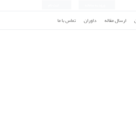
ورود به سامانه
ثبت نام
ارسال مقاله
داوران
تماس با ما