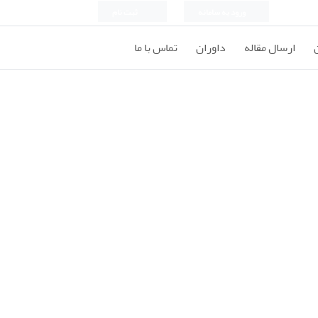
ورود به سامانه
ثبت نام
ارسال مقاله
داوران
تماس با ما