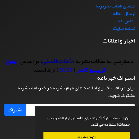
اعضای هیات تحریریه
ارسال مقاله
تماس با ما
نقشه سایت
اخبار و اعلانات
دسترسی به مقالات نشریه «
تأملات فلسفی
» بر اساس
مجوز
کرییتیو کامنز
(
) آزاد است.
CC BY
اشتراک خبرنامه
برای دریافت اخبار و اطلاعیه های مهم نشریه در خبرنامه نشریه
مشترک شوید.
اشتراک
این وب سایت از کوکی ها برای اطمینان از ارائه بهترین
خدمات استفاده می کند.
متوجه شدم