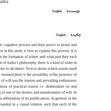
adra
نویسنده
English
چکیده
English
ir cognitive powers and their power to desire and
 in this study is how to explain this process. It is
n the formation of action, and what part they each
 of Sadra’s philosophy, there is a kind of order in
or to all others. Next is desire which asserts itself
moment there is the possibility of the presence of
 of will qua the intense and prevailing enthusiasm,
ions of practical reason i.e. deliberation on and
g of one of the desires and manifestation of will. In
affirmation of its justifications. In general, in the
ounded in a causal relation, such that each of the