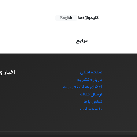
کلیدواژه‌ها
English
مراجع
اخبار و
صفحه اصلی
درباره نشریه
اعضای هیات تحریریه
ارسال مقاله
تماس با ما
نقشه سایت