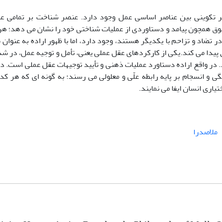
خر تکوینی بین عناصر اساسی عمل وجود دارد. عنصر شناخت بر تمامی ع
ق همچون پیامد و دستاوردی از عملیات شناختی خود را نشان می دهد؛ ه
تضاد و تزاحم با یکدیگر هستند، وجود دارد، اما با ظهور اراده به عنوان
 پیدا می کند.یکی از کارکردهای عقل عملی یعنی، تأمل و توجیه عمل، در ش
. در واقع اراده دستاورد عملیات ذهنی و تأیید توجیهات عقل عملی است. د
 انسجام بر پایه رابطه علّی و معلولی می رسند؛ به گونه ای که هر کدا
یاری انسان ایفا می نمایند.
ملاصدرا