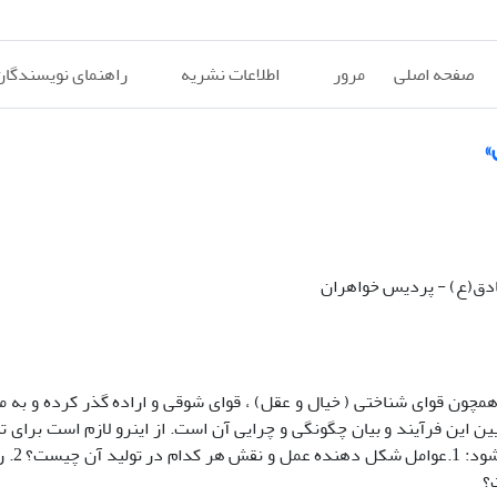
صفحه اصلی
مرور
اطلاعات نشریه
راهنمای نویسندگان
»
صادق(ع) - پردیس خواهران
همچون قوای شناختی ( خیال و عقل) ، قوای شوقی و اراده گذر کرده و به 
 این فرآیند و بیان چگونگی و چرایی آن است. از اینرو لازم است برای ت
عقلانی عمل انسانی، به این دو پرس
؟