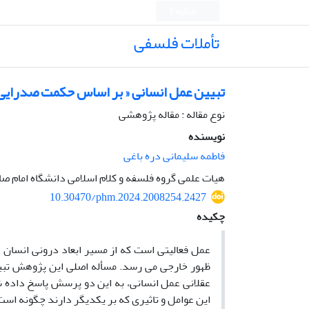
English
تأملات فلسفی
تبیین عمل انسانی « بر اساس حکمت صدرایی
نوع مقاله : مقاله پژوهشی
نویسنده
فاطمه سلیمانی دره باغی
هیات علمی گروه فلسفه و کلام اسلامی دانشگاه امام 
10.30470/phm.2024.2008254.2427
چکیده
عمل فعالیتی است که از مسیر ابعاد درونی انسان 
ظهور خارجی می رسد. مسأله اصلی این پژوهش تبیین
این عوامل و تاثیری که بر یکدیگر دارند چگونه است