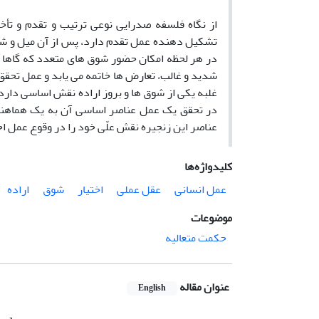
از نگاه فلسفه صدرایی نوعی ترتیب و تقدم و تأ
تشکیل دهنده عمل تقدم دارد، پس از آن میل و شو
در هر لحظه امکان حضور شوق های متعدد که گاها در 
شدید و غالب، تعارض ها خاتمه می یابد و عمل تحقق
غلبه یکی از شوق ها و بروز اراده نقش اساسی دارد
در تحقق یک عمل عناصر اساسی آن به یک هماهنگی و
عناصر این زنجیره نقش علّی خود را در وقوع عمل اخت
کلیدواژه‌ها
عمل انسانی
عقل عملی
اختیار
شوق
اراده
موضوعات
حکمت متعالیه
عنوان مقاله
English