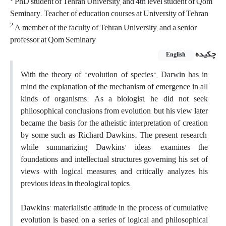
PhD student of Tehran University, and 4th level student of Qom
Seminary. Teacher of education courses at University of Tehran
2
A member of the faculty of Tehran University, and a senior
professor at Qom Seminary
چکیده
English
With the theory of "evolution of species", Darwin has in
mind the explanation of the mechanism of emergence in all
kinds of organisms. As a biologist, he did not seek
philosophical conclusions from evolution, but his view later
became the basis for the atheistic interpretation of creation
by some such as Richard Dawkins. The present research,
while summarizing Dawkins' ideas, examines the
foundations and intellectual structures governing his set of
views with logical measures, and critically analyzes his
previous ideas in theological topics.
Dawkins' materialistic attitude in the process of cumulative
evolution is based on a series of logical and philosophical