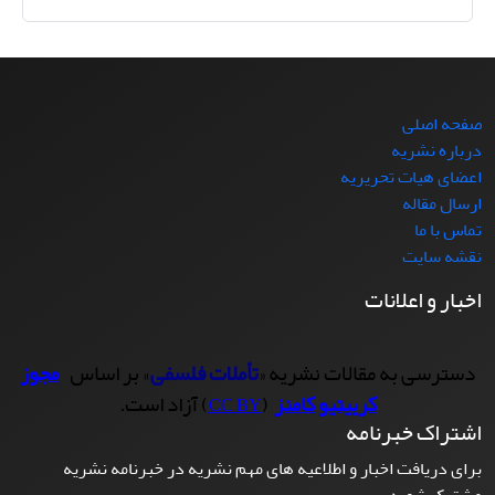
صفحه اصلی
درباره نشریه
اعضای هیات تحریریه
ارسال مقاله
تماس با ما
نقشه سایت
اخبار و اعلانات
دسترسی به مقالات نشریه «
تأملات فلسفی
» بر اساس
مجوز
کرییتیو کامنز
(
) آزاد است.
CC BY
اشتراک خبرنامه
برای دریافت اخبار و اطلاعیه های مهم نشریه در خبرنامه نشریه
مشترک شوید.