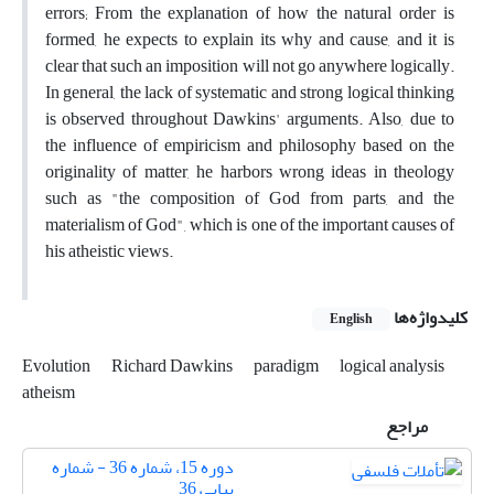
errors; From the explanation of how the natural order is
formed, he expects to explain its why and cause, and it is
clear that such an imposition will not go anywhere logically.
In general, the lack of systematic and strong logical thinking
is observed throughout Dawkins' arguments. Also, due to
the influence of empiricism and philosophy based on the
originality of matter, he harbors wrong ideas in theology
such as "the composition of God from parts, and the
materialism of God", which is one of the important causes of
his atheistic views.
کلیدواژه‌ها
English
Evolution
Richard Dawkins
paradigm
logical analysis
atheism
مراجع
دوره 15، شماره 36 - شماره
پیاپی 36