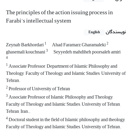
The principles of the action issuing process in
Farabi's intellectual system
نویسندگان
English
1
2
Zeynab Barkhordari
Ahad Faramarz Gharamaleki
3
ghasemali kouchnani
Seyyedeh mahdiheh poorsaleh amiri
4
1
Associate Professor, Department of Islamic Philosophy and
Theology, Faculty of Theology and Islamic Studies, University of
Tehran.
2
Professor of University of Tehran
3
Associate Professor of Islamic Philosophy and Theology,
Faculty of Theology and Islamic Studies, University of Tehran,
Tehran, Iran..
4
Doctoral student in the field of Islamic philosophy and theology,
Faculty of Theology and Islamic Studies, University of Tehran.