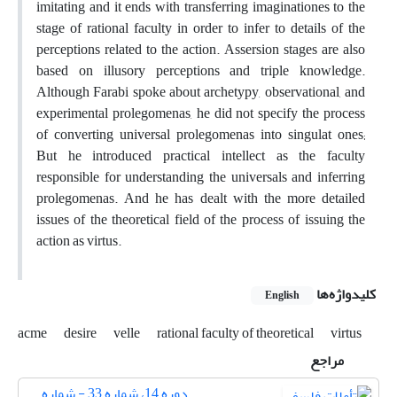
imitating and it ends with transferring imaginationes to the
stage of rational faculty in order to infer to details of the
perceptions related to the action. Assersion stages are also
based on illusory perceptions and triple knowledge.
Although Farabi spoke about archetypy, observational, and
experimental prolegomenas, he did not specify the process
of converting universal prolegomenas into singulat ones;
But he introduced practical intellect as the faculty
responsible for understanding the universals and inferring
prolegomenas. And he has dealt with the more detailed
issues of the theoretical field of the process of issuing the
action as virtus.
کلیدواژه‌ها
English
acme
desire
velle
rational faculty of theoretical
virtus
مراجع
دوره 14، شماره 33 - شماره