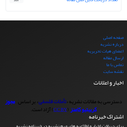
537
صفحه اصلی
درباره نشریه
اعضای هیات تحریریه
ارسال مقاله
تماس با ما
نقشه سایت
اخبار و اعلانات
دسترسی به مقالات نشریه «
تأملات فلسفی
» بر اساس
مجوز
کرییتیو کامنز
(
) آزاد است.
CC BY
اشتراک خبرنامه
برای دریافت اخبار و اطلاعیه های مهم نشریه در خبرنامه نشریه