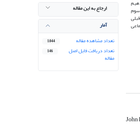
دهیم
ارجاع به این مقاله
 سوم
قبلی
آمار
ماعی
تعداد مشاهده مقاله
1,044
تعداد دریافت فایل اصل
146
مقاله
John 