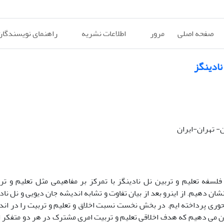
صفحه اصلی
مرور
اطلاعات نشریه
راهنمای نویسندگان
نادینگز
- تهران-ایران
لسفه تعلیم و تربین نل نادینگز با تمرکز بر مفاهیمی مثل تعلیم و تر
ن دهیم. از اینرو بعد از بیان تفاوت و تشابه اندیشه جان دیویی و نل ناد
وری پرداخته ایم. در بخش نخست نسبت اخلاق و تعلیم و تربیت را در ان
شان می دهیم که هدف اخلاقی تعلیم و تربیت امری مشترک در هر دو متفکر