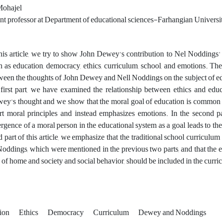
ohajel
ant professor at Department of educational sciences-Farhangian Univers
this article, we try to show John Dewey's contribution to Nel Noddings
h as education, democracy, ethics, curriculum, school, and emotions. There
ween the thoughts of John Dewey and Nell Noddings on the subject of edu
 first part, we have examined the relationship between ethics and edu
ey's thought and we show that the moral goal of education is common to
rt moral principles and instead emphasizes emotions. In the second par
rgence of a moral person in the educational system as a goal leads to the
d part of this article, we emphasize that the traditional school curriculum
Noddings, which were mentioned in the previous two parts, and that the e
e of home and society and social behavior, should be included in the curri
ion
Ethics
Democracy
Curriculum
Dewey and Noddings