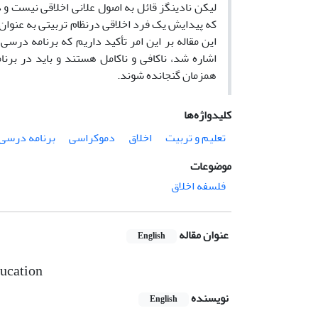
لیکن نادینگز قائل به اصول علانی اخلاقی نیست و
که پیدایش یک فرد اخلاقی درنظام تربیتی به عنو
این مقاله بر این امر تأکید داریم که برنامه در
اشاره شد، ناکافی و ناکامل هستند و باید در برن
همزمان گنجانده شوند.
کلیدواژه‌ها
تعلیم و تربیت
اخلاق
دموکراسی
برنامه درسی
موضوعات
فلسفه اخلاق
عنوان مقاله
English
ducation
نویسنده
English