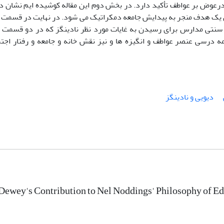
 درعوض بر عواطف تأکید دارد. در بخش دوم این مقاله کوشیده ایم نشان 
ان یک هدف منجر به پیدایش جامعه دمکراتیک می شود. در نهایت در قسمت
سی سنتی مدارس برای رسیدن به غایات مورد نظر نادینگز که در دو قسمت 
امه درسی عنصر عواطف و انگیزه ها و نیز نقش خانه و جامعه و رفتار اجت
دیویی و نادینگز
Dewey's Contribution to Nel Noddings' Philosophy of E