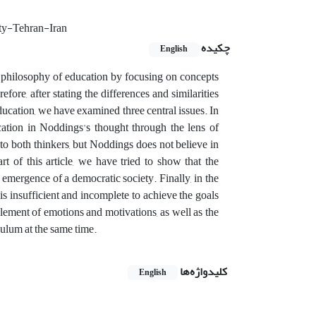
ity-Tehran-Iran
چکیده
English
' philosophy of education by focusing on concepts
fore, after stating the differences and similarities
cation, we have examined three central issues. In
cation in Noddings's thought through the lens of
 both thinkers, but Noddings does not believe in
t of this article, we have tried to show that the
 emergence of a democratic society. Finally, in the
 is insufficient and incomplete to achieve the goals
lement of emotions and motivations, as well as the
culum at the same time.
کلیدواژه‌ها
English