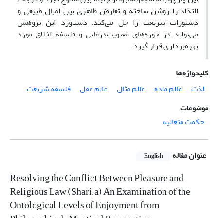
التذاذ را روشن ساخته و تعارض ظاهری بین امیال طبیعی و
دستورات شریعت را حل می‌کند. دستاورد این پژوهش
می‌تواند در حوزه‌های معنویت‌درمانی و فلسفه اخلاق مورد
بهره‌برداری قرار گیرد.
کلیدواژه‌ها
لذت
عالم ماده
عالم مثال
عالم عقل
فلسفه شریعت
موضوعات
حکمت متعالیه
عنوان مقاله
English
Resolving the Conflict Between Pleasure and
Religious Law (Shari, a) An Examination of the
Ontological Levels of Enjoyment from