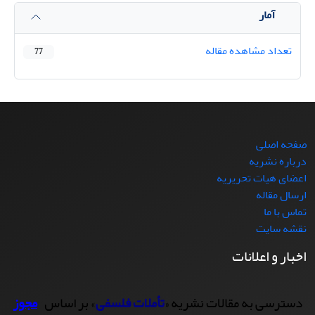
آمار
تعداد مشاهده مقاله
77
صفحه اصلی
درباره نشریه
اعضای هیات تحریریه
ارسال مقاله
تماس با ما
نقشه سایت
اخبار و اعلانات
دسترسی به مقالات نشریه «
تأملات فلسفی
» بر اساس
مجوز