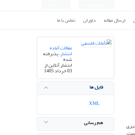
ورود به سامانه
ثبت نام
ارسال مقاله
داوران
تماس با ما
مقالات آماده
انتشار
، پذیرفته
شده
انتشار آنلاین از
03 خرداد 1405
فایل ها
XML
هم رسانی
تیزی
یست،