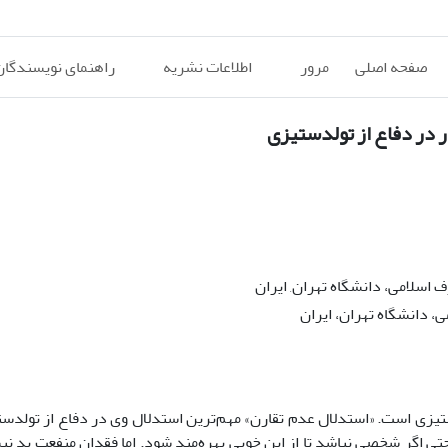
صفحه اصلی
مرور
اطلاعات نشریه
راهنمای نویسندگان
ر در دفاع از تولدستیزی
اسلامی، دانشگاه تهران, ایران
، دانشگاه تهران، ایران
‌ستیزی است. «استدلال عدم ‌تقارن» مهم‌ترین استدلال وی در دفاع از تولد‌س
 اگر شخصی نباشد تا از این خوبی بهره‌مند شود. اما فقدان منفعت بد ن