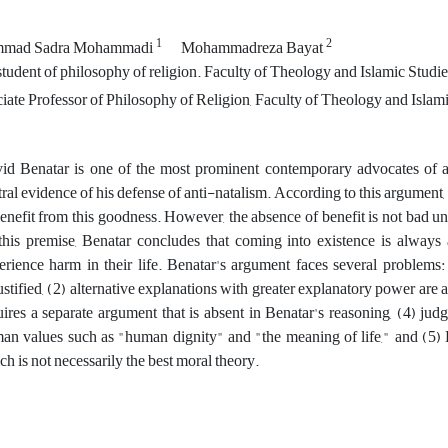
1
2
mad Sadra Mohammadi
Mohammadreza Bayat
ate Professor of Philosophy of Religion, Faculty of Theology and Islamic
id Benatar is one of the most prominent contemporary advocates of 
tral evidence of his defense of anti-natalism. According to this argument, 
benefit from this goodness. However, the absence of benefit is not bad un
this premise, Benatar concludes that coming into existence is always
erience harm in their life. Benatar's argument faces several problems:
ustified, (2) alternative explanations with greater explanatory power are 
uires a separate argument that is absent in Benatar's reasoning, (4) jud
an values such as "human dignity" and "the meaning of life," and (5) Be
ch is not necessarily the best moral theory.