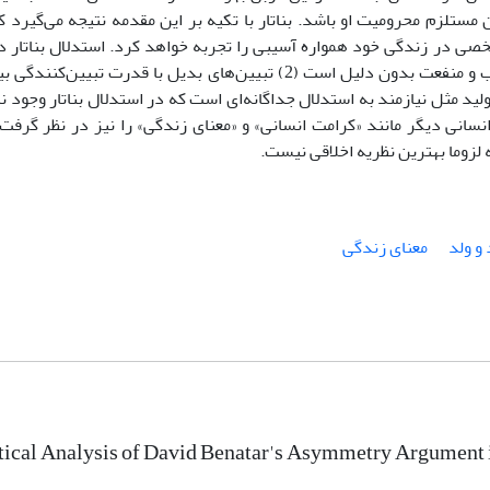
تلزم محرومیت او باشد. بناتار با تکیه بر این مقدمه نتیجه می‌گیرد ک
 در زندگی خود همواره آسیبی را تجربه خواهد کرد. استدلال بناتار د
مشکلات متعددی است. زیرا (1) تفکیک میان آسیب و منفعت بدون دلیل است (2) تبیین‌های بدیل با قدرت تبیین‌ک
ر اخلاقی بودن تولید مثل نیازمند به استدلال جداگانه‌ای است که در استدلال بناتار وجود 
ه لزوما بهترین نظریه اخلاقی نیست.
 و ولد
معنای زندگی
tical Analysis of David Benatar's Asymmetry Argument 