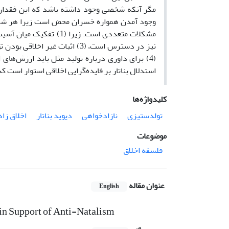
مگر آنکه شخصی وجود داشته باشد که این فقدان مس
وجود آمدن همواره خسران محض است زیرا هر شخصی
نیز در دسترس است، (3) اثبات غی
استدلال بناتار بر فایده‌گرایی اخلاقی استوار است ک
کلیدواژه‌ها
تولدستیزی
نازادخواهی
دیوید بناتار
اخلاق زاد
موضوعات
فلسفه اخلاق
عنوان مقاله
English
in Support of Anti-Natalism