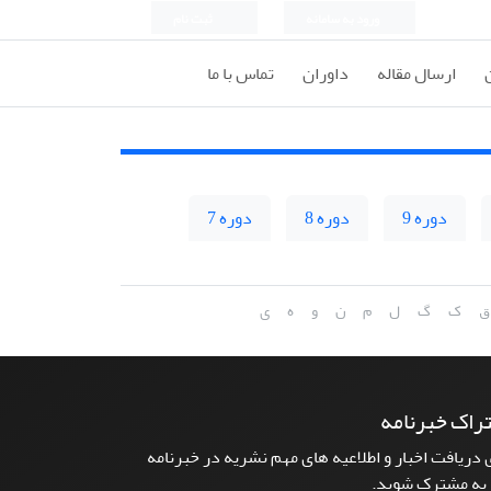
ورود به سامانه
ثبت نام
ارسال مقاله
داوران
تماس با ما
دوره 9
دوره 8
دوره 7
ق
ک
گ
ل
م
ن
و
ه
ی
راک خبرنامه
 دریافت اخبار و اطلاعیه های مهم نشریه در خبرنامه
یه مشترک شوید.