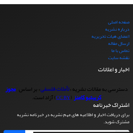
صفحه اصلی
درباره نشریه
اعضای هیات تحریریه
ارسال مقاله
تماس با ما
نقشه سایت
اخبار و اعلانات
دسترسی به مقالات نشریه «
تأملات فلسفی
» بر اساس
مجوز
کرییتیو کامنز
(
) آزاد است.
CC BY
اشتراک خبرنامه
برای دریافت اخبار و اطلاعیه های مهم نشریه در خبرنامه نشریه
مشترک شوید.