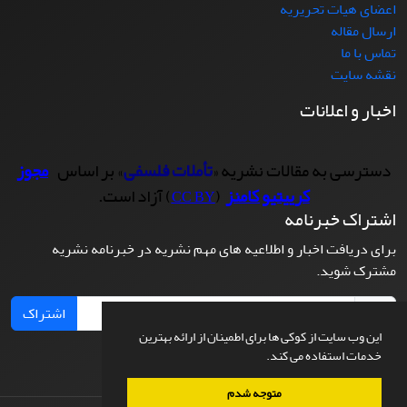
اعضای هیات تحریریه
ارسال مقاله
تماس با ما
نقشه سایت
اخبار و اعلانات
دسترسی به مقالات نشریه «
تأملات فلسفی
» بر اساس
مجوز
کرییتیو کامنز
(
) آزاد است.
CC BY
اشتراک خبرنامه
برای دریافت اخبار و اطلاعیه های مهم نشریه در خبرنامه نشریه
مشترک شوید.
اشتراک
این وب سایت از کوکی ها برای اطمینان از ارائه بهترین
خدمات استفاده می کند.
متوجه شدم