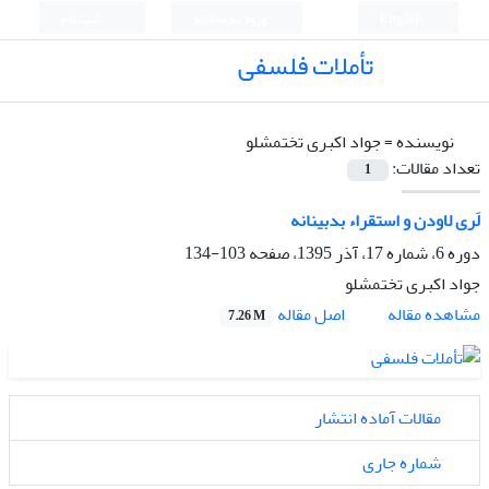
English
ورود به سامانه
ثبت نام
تأملات فلسفی
نویسنده =
جواد اکبری تختمشلو
تعداد مقالات:
1
لَری لاودن و استقراء بدبینانه
دوره 6، شماره 17، آذر 1395، صفحه
103-134
جواد اکبری تختمشلو
اصل مقاله
مشاهده مقاله
7.26 M
مقالات آماده انتشار
شماره جاری