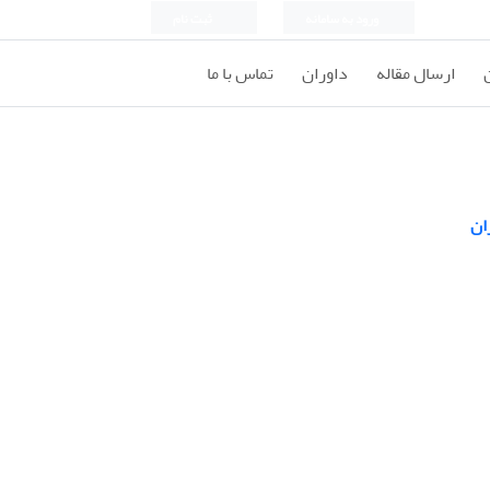
ورود به سامانه
ثبت نام
ارسال مقاله
داوران
تماس با ما
ان