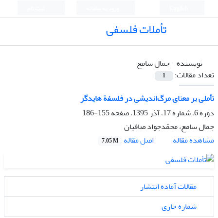
English
ورود به سامانه
ثبت نام
تأملات فلسفی
نویسنده =
جمال سامع
تعداد مقالات:
1
تأملی بر معنای مرگ‌اندیشی در فلسفة هایدگر
دوره 6، شماره 17، آذر 1395، صفحه
155-186
جمال سامع، محمّدجواد صافیان
اصل مقاله
مشاهده مقاله
7.05 M
مقالات آماده انتشار
شماره جاری