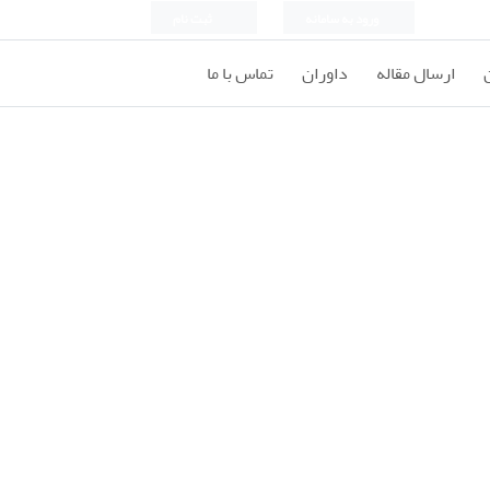
ورود به سامانه
ثبت نام
ارسال مقاله
داوران
تماس با ما