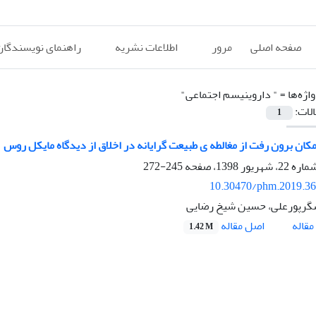
صفحه اصلی
مرور
اطلاعات نشریه
راهنمای نویسندگان
اژه‌ها =
" داروینیسم اجتماعی"
الات:
1
کان برون رفت از مغالطه ی طبیعت گرایانه در اخلاق از دیدگاه مایکل روس
245-272
10.30470/phm.2019.3
گرپورعلی، حسین شیخ رضایی
اصل مقاله
قاله
1.42 M