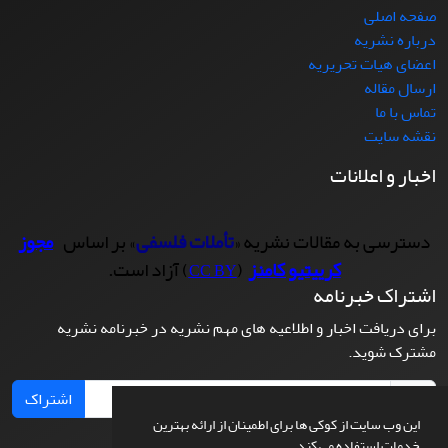
صفحه اصلی
درباره نشریه
اعضای هیات تحریریه
ارسال مقاله
تماس با ما
نقشه سایت
اخبار و اعلانات
دسترسی به مقالات نشریه «
تأملات فلسفی
» بر اساس
مجوز
کرییتیو کامنز
(
) آزاد است.
CC BY
اشتراک خبرنامه
برای دریافت اخبار و اطلاعیه های مهم نشریه در خبرنامه نشریه
مشترک شوید.
اشتراک
این وب سایت از کوکی ها برای اطمینان از ارائه بهترین
خدمات استفاده می کند.