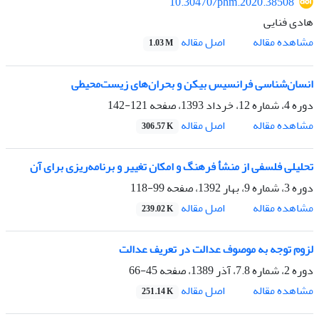
10.30470/phm.2020.38508
هادی فنایی
اصل مقاله
مشاهده مقاله
1.03 M
انسان‌شناسی فرانسیس بیکن و بحران‌های زیست‌محیطی
دوره 4، شماره 12، خرداد 1393، صفحه
121-142
اصل مقاله
مشاهده مقاله
306.57 K
تحلیلی فلسفی از منشأ فرهنگ و امکان تغییر و برنامه‌ریزی برای آن
دوره 3، شماره 9، بهار 1392، صفحه
99-118
اصل مقاله
مشاهده مقاله
239.02 K
لزوم توجه به موصوف عدالت در تعریف عدالت
دوره 2، شماره 7.8، آذر 1389، صفحه
45-66
اصل مقاله
مشاهده مقاله
251.14 K