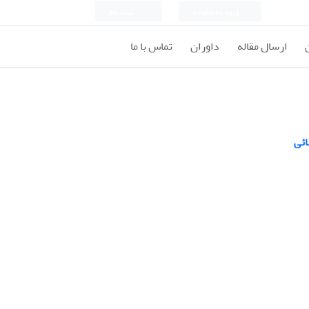
ورود به سامانه
ثبت نام
ارسال مقاله
داوران
تماس با ما
ائی