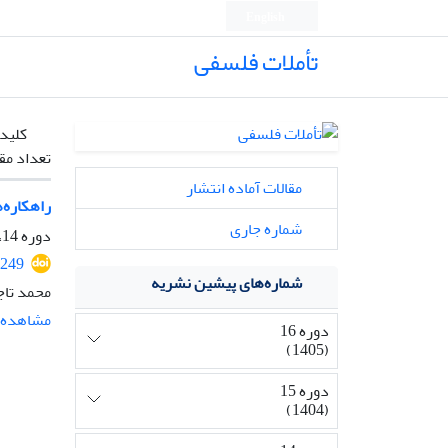
English
تأملات فلسفی
کلیدو
تعداد مق
مقالات آماده انتشار
راهکاره‌
شماره جاری
دوره 14، شماره 32، تیر 1403، صفحه
2249
شماره‌های پیشین نشریه
محمد تاج
مشاهده م
دوره 16
(1405)
دوره 15
(1404)