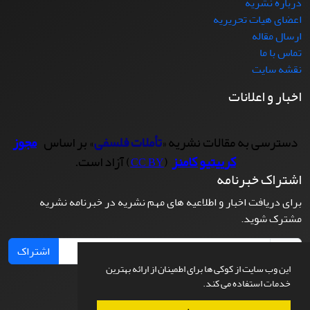
درباره نشریه
اعضای هیات تحریریه
ارسال مقاله
تماس با ما
نقشه سایت
اخبار و اعلانات
دسترسی به مقالات نشریه «
تأملات فلسفی
» بر اساس
مجوز
کرییتیو کامنز
(
) آزاد است.
CC BY
اشتراک خبرنامه
برای دریافت اخبار و اطلاعیه های مهم نشریه در خبرنامه نشریه
مشترک شوید.
اشتراک
این وب سایت از کوکی ها برای اطمینان از ارائه بهترین
خدمات استفاده می کند.