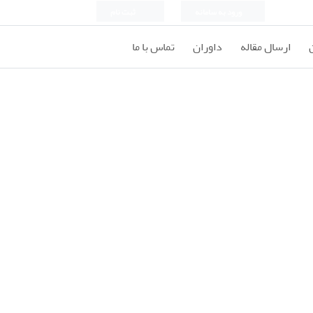
ورود به سامانه
ثبت نام
ارسال مقاله
داوران
تماس با ما