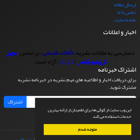
ارسال مقاله
تماس با ما
نقشه سایت
اخبار و اعلانات
دسترسی به مقالات نشریه «
تأملات فلسفی
» بر اساس
مجوز
کرییتیو کامنز
(
) آزاد است.
CC BY
اشتراک خبرنامه
برای دریافت اخبار و اطلاعیه های مهم نشریه در خبرنامه نشریه
مشترک شوید.
اشتراک
این وب سایت از کوکی ها برای اطمینان از ارائه بهترین
خدمات استفاده می کند.
متوجه شدم
© سامانه مدیریت نشریات علمی.
طراحی و پیاده سازی از
سیناوب