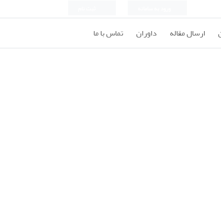
ورود به سامانه
ثبت نام
ارسال مقاله
داوران
تماس با ما