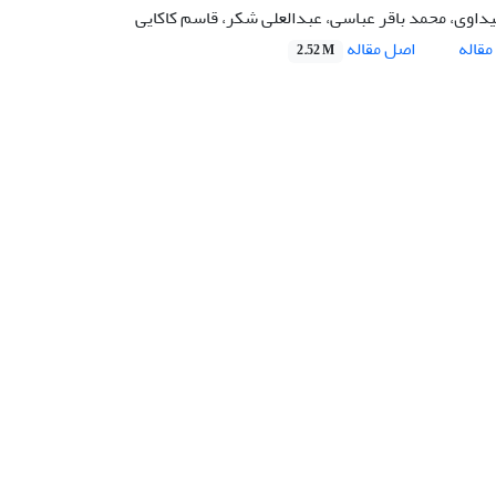
داوی، محمد باقر عباسی، عبدالعلی شکر، قاسم کاکایی
اصل مقاله
قاله
2.52 M