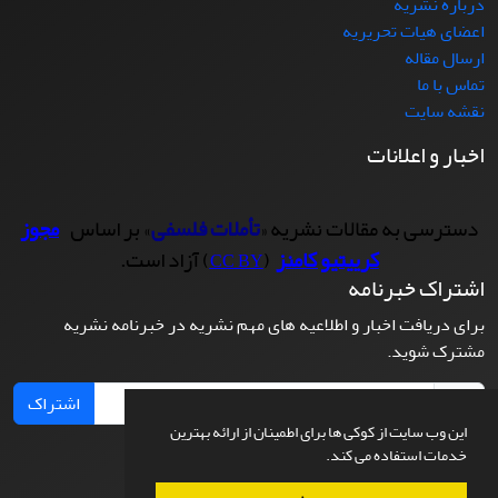
درباره نشریه
اعضای هیات تحریریه
ارسال مقاله
تماس با ما
نقشه سایت
اخبار و اعلانات
دسترسی به مقالات نشریه «
تأملات فلسفی
» بر اساس
مجوز
کرییتیو کامنز
(
) آزاد است.
CC BY
اشتراک خبرنامه
برای دریافت اخبار و اطلاعیه های مهم نشریه در خبرنامه نشریه
مشترک شوید.
اشتراک
این وب سایت از کوکی ها برای اطمینان از ارائه بهترین
خدمات استفاده می کند.