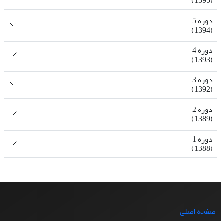
(1395)
دوره 5
(1394)
دوره 4
(1393)
دوره 3
(1392)
دوره 2
(1389)
دوره 1
(1388)
صفحه اصلی