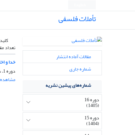
English
تأملات فلسفی
کلیدو
تعداد مق
مقالات آماده انتشار
خدا و اخل
شماره جاری
دوره 1، شماره 4، زمستان 1388، صفحه
مشاهده م
شماره‌های پیشین نشریه
دوره 16
(1405)
دوره 15
(1404)