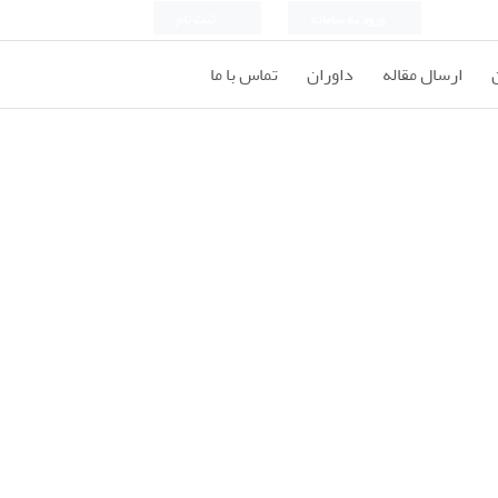
ورود به سامانه
ثبت نام
ارسال مقاله
داوران
تماس با ما