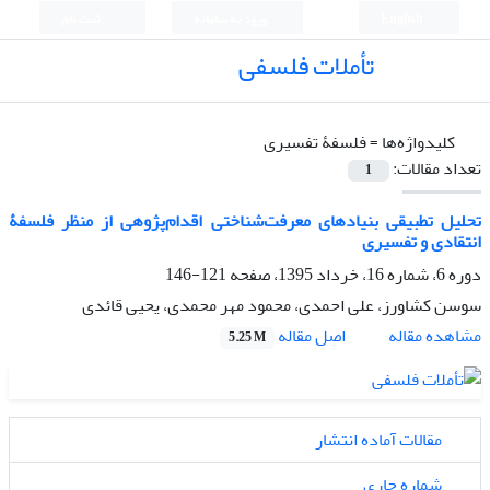
English
ورود به سامانه
ثبت نام
تأملات فلسفی
کلیدواژه‌ها =
فلسفۀ تفسیری
تعداد مقالات:
1
تحلیل تطبیقی بنیادهای معرفت‌شناختی اقدام‌پژوهی از منظر فلسفۀ
انتقادی و تفسیری
دوره 6، شماره 16، خرداد 1395، صفحه
121-146
سوسن کشاورز، علی احمدی، محمود مهر محمدی، یحیی قائدی
اصل مقاله
مشاهده مقاله
5.25 M
مقالات آماده انتشار
شماره جاری