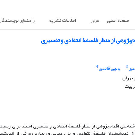
صفحه اصلی
مرور
اطلاعات نشریه
راهنمای نویسندگان
‌پژوهی از منظر فلسفۀ انتقادی و تفسیری
4
3
دی
یحیی قائدی
 تهران
ربیت
ختی اقدام‌پژوهی از منظر فلسفۀ انتقادی و تفسیری است. برای رسید
 اندیشمندان فلسفۀ انتقادی، و جان دیویی و ریچارد رورتی، از اندیشم