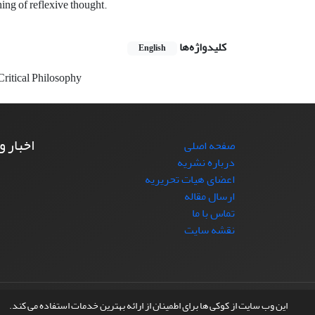
hing of reflexive thought.
کلیدواژه‌ها
English
Critical Philosophy
اخبار و
صفحه اصلی
درباره نشریه
اعضای هیات تحریریه
ارسال مقاله
تماس با ما
نقشه سایت
© سامانه مدیریت نشریات علمی.
طراحی و پیاده سازی از
این وب سایت از کوکی ها برای اطمینان از ارائه بهترین خدمات استفاده می کند.