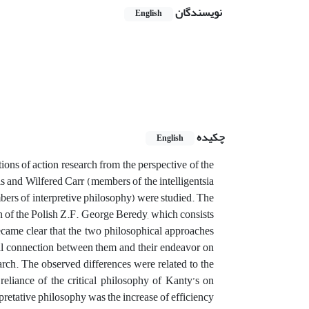
نویسندگان
English
چکیده
English
tions of action research from the perspective of the
is and Wilfered Carr (members of the intelligentsia
ers of interpretive philosophy) were studied. The
n of the Polish Z.F. George Beredy, which consists
became clear that the two philosophical approaches
cal connection between them and their endeavor on
arch. The observed differences were related to the
 reliance of the critical philosophy of Kanty’s on
retative philosophy was the increase of efficiency