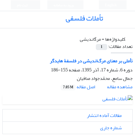
English
ورود به سامانه
ثبت نام
تأملات فلسفی
کلیدواژه‌ها =
مرگاندیشی
تعداد مقالات:
1
تأملی بر معنای مرگ‌اندیشی در فلسفة هایدگر
دوره 6، شماره 17، آذر 1395، صفحه
155-186
جمال سامع، محمّدجواد صافیان
اصل مقاله
مشاهده مقاله
7.05 M
مقالات آماده انتشار
شماره جاری