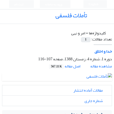
English
ورود به سامانه
ثبت نام
تأملات فلسفی
کلیدواژه‌ها =
امر و نهی
تعداد مقالات:
1
خدا و اخلاق
دوره 1، شماره 4، زمستان 1388، صفحه
107-116
اصل مقاله
مشاهده مقاله
567.11 K
مقالات آماده انتشار
شماره جاری