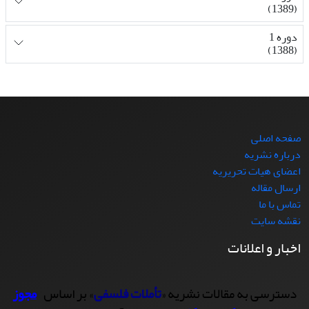
(1389)
دوره 1
(1388)
صفحه اصلی
درباره نشریه
اعضای هیات تحریریه
ارسال مقاله
تماس با ما
نقشه سایت
اخبار و اعلانات
دسترسی به مقالات نشریه «
تأملات فلسفی
» بر اساس
مجوز