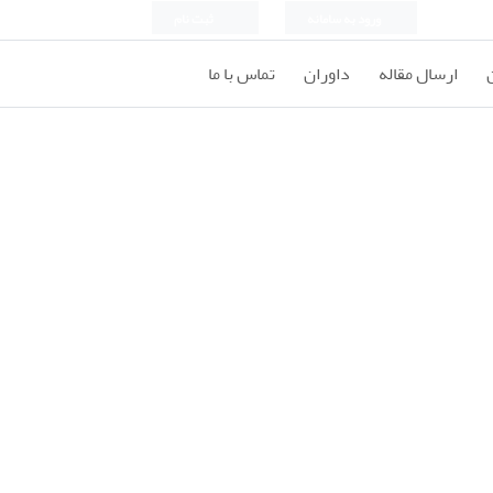
ورود به سامانه
ثبت نام
ارسال مقاله
داوران
تماس با ما