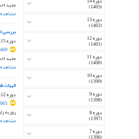
دوره 14
مجید اح
(1403)
مشاهده م
دوره 13
(1402)
بررسی ان
دوره 12
دوره 15، شماره 35، شهریور 1404، صفحه
(1401)
2469
دوره 11
مجید اح
(1400)
مشاهده م
دوره 10
(1399)
الهیات ط
دوره 9
دوره 12، شماره 28، تیر 1401، صفحه
(1398)
2065
روزبه زا
دوره 8
(1397)
مشاهده م
دوره 7
(1396)