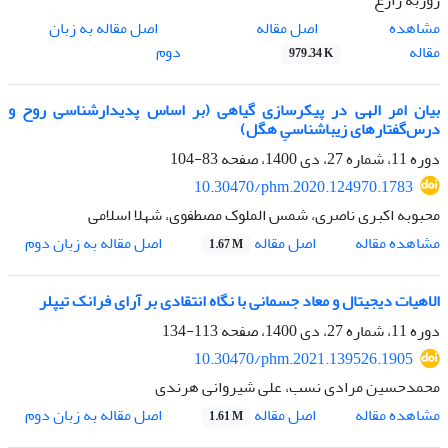
اصل مقاله
مشاهده
اصل مقاله به زبان
مقاله
دوم
979.34 K
بیان امر الهی در پیکرسازی گیاهی (بر اساس پدیدارشناسی روح و
درس‌گفتارهای زیباشناسیِ هگل)
دوره 11، شماره 27، دی 1400، صفحه
83-104
10.30470/phm.2020.124970.1783
محبوبه اکبری ناصری، شمس الملوک مصطفوی، شهلا اسلامی
اصل مقاله
مشاهده مقاله
اصل مقاله به زبان دوم
1.67 M
الاهیات دیجیتال و معاد جسمانی با نگاه انتقادی بر آرای فرانک تیپلر
دوره 11، شماره 27، دی 1400، صفحه
113-134
10.30470/phm.2021.139526.1905
محمدحسین مرادی نسب، علی شیروانی هرندی
اصل مقاله
مشاهده مقاله
اصل مقاله به زبان دوم
1.61 M