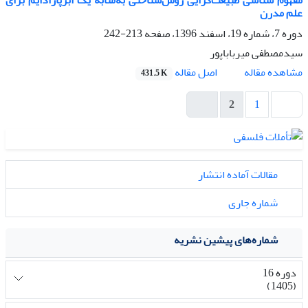
مفهوم شناسی طبیعت‌گرایی روش‌شناختی به‌مثابه یک ابرپارادایم برای
علم مدرن
دوره 7، شماره 19، اسفند 1396، صفحه
213-242
سیدمصطفی میرباباپور
اصل مقاله
مشاهده مقاله
431.5 K
2
1
مقالات آماده انتشار
شماره جاری
شماره‌های پیشین نشریه
دوره 16
(1405)