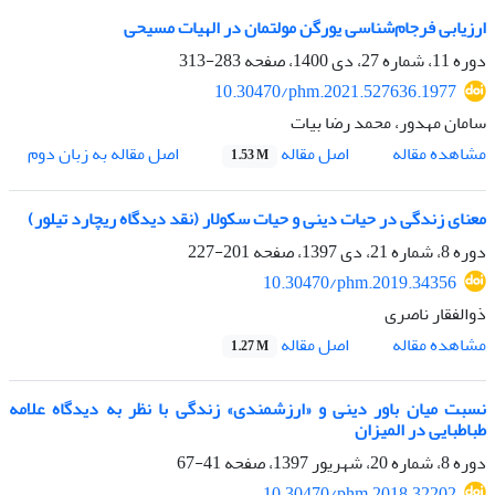
ارزیابی فرجام‌شناسی یورگن مولتمان در الهیات مسیحی
دوره 11، شماره 27، دی 1400، صفحه
283-313
10.30470/phm.2021.527636.1977
سامان مهدور، محمد رضا بیات
اصل مقاله
مشاهده مقاله
اصل مقاله به زبان دوم
1.53 M
معنای زندگی در حیات دینی و حیات سکولار (نقد دیدگاه ریچارد تیلور)
دوره 8، شماره 21، دی 1397، صفحه
201-227
10.30470/phm.2019.34356
ذوالفقار ناصری
اصل مقاله
مشاهده مقاله
1.27 M
نسبت میان باور دینی و «ارزشمندی» زندگی با نظر به دیدگاه علامه
طباطبایی در المیزان
دوره 8، شماره 20، شهریور 1397، صفحه
41-67
10.30470/phm.2018.32202