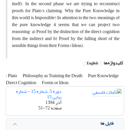
itself). In the second phase we are trying to reconstruct
proofs for Plato's claiming. Why the Pure Knowledge in
this world is Impossible? In attention to the two meanings of
the pure knowledge, it seems that we can project two
reasoning: a) Proof by the distinction of the direct cognition
from the indirect and b) Proof by the falling short of the
sensible things from their Forms (Ideas).
کلیدواژه‌ها
English
: Plato
Philosophy as Training the Death
Pure Knowledge
Direct Cognition
Forms or Ideas
دوره 5، شماره 15 - شماره
پیاپی 15
آذر 1394
صفحه
51-72
فایل ها