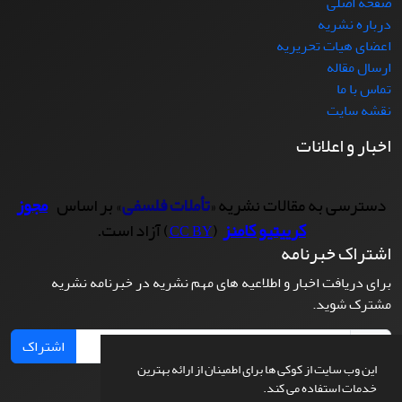
صفحه اصلی
درباره نشریه
اعضای هیات تحریریه
ارسال مقاله
تماس با ما
نقشه سایت
اخبار و اعلانات
دسترسی به مقالات نشریه «
تأملات فلسفی
» بر اساس
مجوز
کرییتیو کامنز
(
) آزاد است.
CC BY
اشتراک خبرنامه
برای دریافت اخبار و اطلاعیه های مهم نشریه در خبرنامه نشریه
مشترک شوید.
اشتراک
این وب سایت از کوکی ها برای اطمینان از ارائه بهترین
خدمات استفاده می کند.