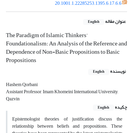
20.1001.1.22285253.1395.6.17.6.6
عنوان مقاله
English
The Paradigm of Islamic Thinkers’
Foundationalism: An Analysis of the Reference and
Dependence of Non-Basic Propositions to Basic
Propositions
نویسنده
English
Hashem Qorbani
Assistant Professor, Imam Khomeini International University,
Qazvin
چکیده
English
Epistemologist theories of justification discuss the
relationship between beliefs and propositions. These