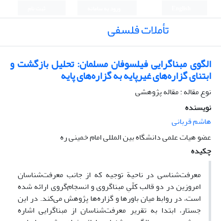
English
ورود به سامانه
ثبت نام
تأملات فلسفی
الگوی مبناگرایی فیلسوفان مسلمان: تحلیل بازگشت و
ابتنای گزاره‌های غیرپایه به گزاره‌های پایه
نوع مقاله : مقاله پژوهشی
نویسنده
هاشم قربانی
عضو هیات علمی دانشگاه بین المللی امام خمینی ره
چکیده
معرفت‌شناسی در ناحیة توجیه که از جانب معرفت‌شناسان
امروزین در دو قالب کلّیِ مبناگروی و انسجام‌گروی ارائه شده
است، در روابط میان باورها و گزاره‌ها پژوهش می‌کند. در این
جستار، ابتدا به تقریر معرفت‌شناسان از مبناگرایی اشاره