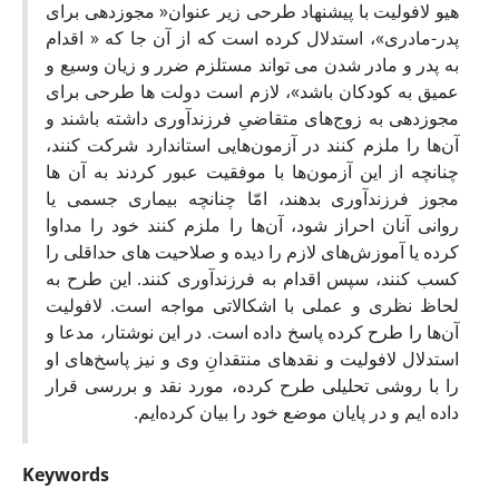
هیو لافولیت با پیشنهاد طرحی زیر عنوان« مجوزدهی برای
پدر-مادری»، استدلال کرده است که از آن جا که « اقدام
به پدر و مادر شدن می تواند مستلزم ضرر و زیان وسیع و
عمیق به کودکان باشد»، لازم است دولت ها طرحی برای
مجوزدهی به زوج‌های متقاضیِ فرزندآوری داشته باشند و
آن‌ها را ملزم کنند در آزمون‌هایی استاندارد شرکت کنند،
چنانچه از این آزمون‌ها با موفقیت عبور کردند به آن ها
مجوز فرزندآوری بدهند، امّا چنانچه بیماری جسمی یا
روانی آنان احراز شود، آن‌ها را ملزم کنند خود را مداوا
کرده یا آموزش‌های لازم را دیده و صلاحیت های حداقلی را
کسب کنند، سپس اقدام به فرزندآوری کنند. این طرح به
لحاظ نظری و عملی با اشکالاتی مواجه است. لافولیت
آن‌ها را طرح کرده پاسخ داده است. در این نوشتار، مدعا و
استدلال لافولیت و نقد‌های منتقدانِ وی و نیز پاسخ‌های او
را با روشی تحلیلی طرح کرده، مورد نقد و بررسی قرار
داده ایم و در پایان موضع خود را بیان کرده‌ایم.
Keywords