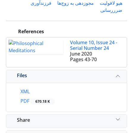
هیو لافولیت
مجوزدهی به زوج‌ها
فرزندآوری
ضرررسانی
References
Volume 10, Issue 24 -
Serial Number 24
June 2020
Pages
43-70
Files
XML
PDF
670.18 K
Share