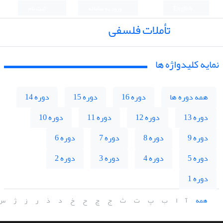
English
ورود به سامانه
ثبت نام
تأملات فلسفی
نمایه کلیدواژه ها
همه دوره ها
دوره 16
دوره 15
دوره 14
دوره 13
دوره 12
دوره 11
دوره 10
دوره 9
دوره 8
دوره 7
دوره 6
دوره 5
دوره 4
دوره 3
دوره 2
دوره 1
همه
آ
ا
ب
پ
ت
ث
ج
چ
ح
خ
د
ذ
ر
ز
ژ
س