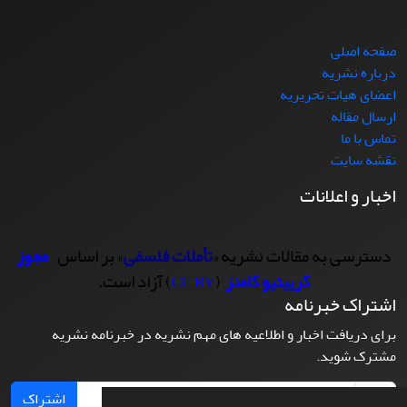
صفحه اصلی
درباره نشریه
اعضای هیات تحریریه
ارسال مقاله
تماس با ما
نقشه سایت
اخبار و اعلانات
دسترسی به مقالات نشریه «
تأملات فلسفی
» بر اساس
مجوز
کرییتیو کامنز
(
) آزاد است.
CC BY
اشتراک خبرنامه
برای دریافت اخبار و اطلاعیه های مهم نشریه در خبرنامه نشریه
مشترک شوید.
اشتراک