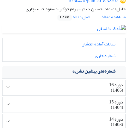
10.30470/phm.2018.32207
جلیل اعتماد، حسین د باغ، بهرام جوکار، مسعود حسینچاری
اصل مقاله
مشاهده مقاله
1.23 M
مقالات آماده انتشار
شماره جاری
شماره‌های پیشین نشریه
دوره 16
(1405)
دوره 15
(1404)
دوره 14
(1403)