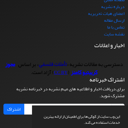
درباره نشریه
اعضای هیات تحریریه
ارسال مقاله
تماس با ما
نقشه سایت
اخبار و اعلانات
دسترسی به مقالات نشریه «
تأملات فلسفی
» بر اساس
مجوز
کرییتیو کامنز
(
) آزاد است.
CC BY
اشتراک خبرنامه
برای دریافت اخبار و اطلاعیه های مهم نشریه در خبرنامه نشریه
مشترک شوید.
اشتراک
این وب سایت از کوکی ها برای اطمینان از ارائه بهترین
خدمات استفاده می کند.