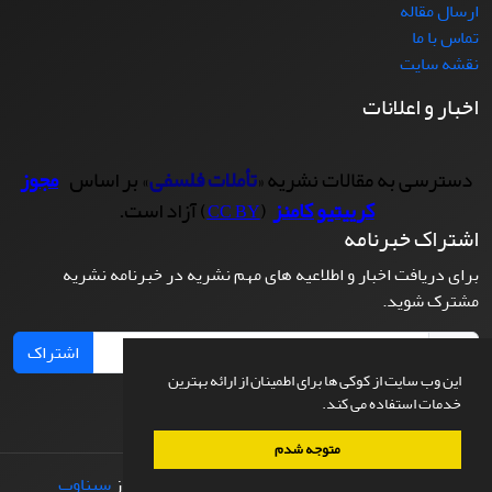
ارسال مقاله
تماس با ما
نقشه سایت
اخبار و اعلانات
دسترسی به مقالات نشریه «
تأملات فلسفی
» بر اساس
مجوز
کرییتیو کامنز
(
) آزاد است.
CC BY
اشتراک خبرنامه
برای دریافت اخبار و اطلاعیه های مهم نشریه در خبرنامه نشریه
مشترک شوید.
اشتراک
این وب سایت از کوکی ها برای اطمینان از ارائه بهترین
خدمات استفاده می کند.
متوجه شدم
© سامانه مدیریت نشریات علمی.
طراحی و پیاده سازی از
سیناوب