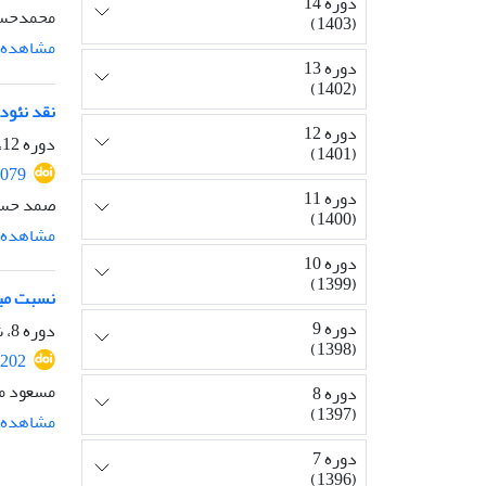
دوره 14
محمدحسین
(1403)
مشاهده م
دوره 13
(1402)
نقد نئودا
دوره 12
دوره 12، شماره 29، دی 1401، صفحه
(1401)
2079
دوره 11
صمد حسی
(1400)
مشاهده م
دوره 10
(1399)
نسبت میا
دوره 9
دوره 8، شماره 20، شهریور 1397، صفحه
(1398)
2202
مسعود می
دوره 8
(1397)
مشاهده م
دوره 7
(1396)