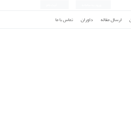
ورود به سامانه
ثبت نام
ارسال مقاله
داوران
تماس با ما