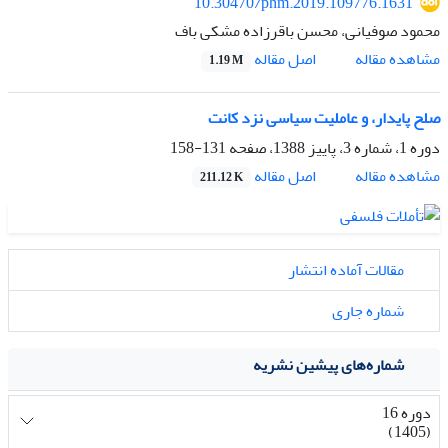
10.30470/phm.2019.109776.1631
محمود صوفیانی، محسن باقرزاده مشکی باف
اصل مقاله
مشاهده مقاله
1.19 M
صلح پایدار، و عاملیت سیاسی نزد کانت
دوره 1، شماره 3، پاییز 1388، صفحه
131-158
اصل مقاله
مشاهده مقاله
211.12 K
مقالات آماده انتشار
شماره جاری
شماره‌های پیشین نشریه
دوره 16
(1405)