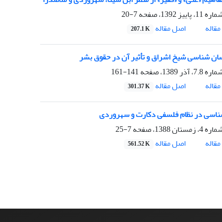
7-20
اصل مقاله
قاله
207.1 K
سان شناسی شیخ اشراق و تأثیر آن در حقوق بشر
141-161
اصل مقاله
قاله
301.37 K
ناسی در نظام فلسفی دکارت و سهروردی
7-25
اصل مقاله
قاله
561.52 K