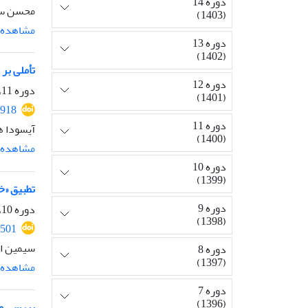
دوره 14
محسن سار
(1403)
مشاهده م
دوره 13
(1402)
تأملی بر
دوره 12
دوره 11، شماره 27، دی 1400، صفحه
(1401)
1918
دوره 11
آیسودا ه
(1400)
مشاهده م
دوره 10
(1399)
تطبیق «خ
دوره 9
دوره 10، شماره 24، تیر 1399، صفحه
(1398)
1501
سیمین اس
دوره 8
(1397)
مشاهده م
دوره 7
(1396)
بررسی مف